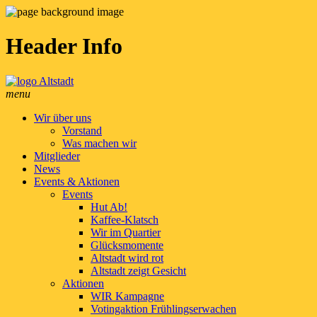
Header Info
menu
Wir über uns
Vorstand
Was machen wir
Mitglieder
News
Events & Aktionen
Events
Hut Ab!
Kaffee-Klatsch
Wir im Quartier
Glücksmomente
Altstadt wird rot
Altstadt zeigt Gesicht
Aktionen
WIR Kampagne
Votingaktion Frühlingserwachen