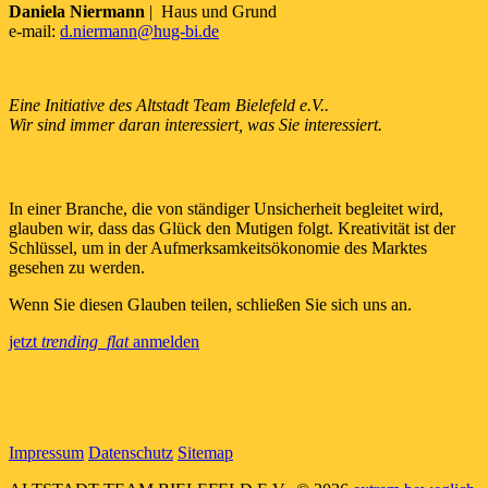
Daniela Niermann
| Haus und Grund
e-mail:
d.niermann@hug-bi.de
Eine Initiative des Altstadt Team Bielefeld e.V..
Wir sind immer daran interessiert, was Sie interessiert.
In einer Branche, die von ständiger Unsicherheit begleitet wird,
glauben wir, dass das Glück den Mutigen folgt. Kreativität ist der
Schlüssel, um in der Aufmerksamkeitsökonomie des Marktes
gesehen zu werden.
Wenn Sie diesen Glauben teilen, schließen Sie sich uns an.
jetzt
trending_flat
anmelden
Impressum
Datenschutz
Sitemap