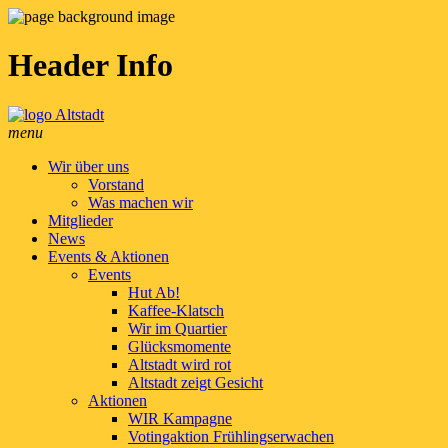
Header Info
menu
Wir über uns
Vorstand
Was machen wir
Mitglieder
News
Events & Aktionen
Events
Hut Ab!
Kaffee-Klatsch
Wir im Quartier
Glücksmomente
Altstadt wird rot
Altstadt zeigt Gesicht
Aktionen
WIR Kampagne
Votingaktion Frühlingserwachen