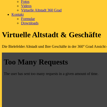
Fotos
Videos
Virtuelle Altstadt 360 Grad
Kontakt
Formular
Downloads
Virtuelle Altstadt & Geschäfte
Die Bielefelder Altstadt und Ihre Geschäfte in der 360° Grad Ansicht 