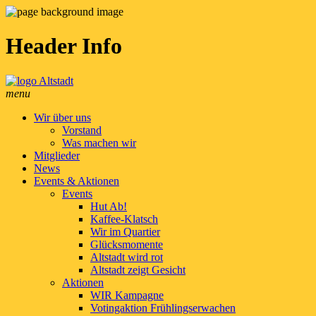
Header Info
menu
Wir über uns
Vorstand
Was machen wir
Mitglieder
News
Events & Aktionen
Events
Hut Ab!
Kaffee-Klatsch
Wir im Quartier
Glücksmomente
Altstadt wird rot
Altstadt zeigt Gesicht
Aktionen
WIR Kampagne
Votingaktion Frühlingserwachen