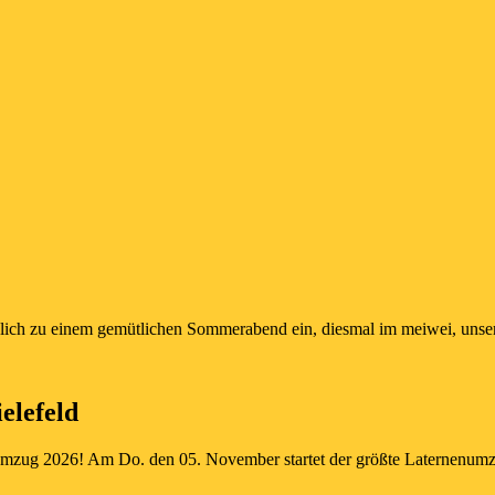
rzlich zu einem gemütlichen Sommerabend ein, diesmal im meiwei, unse
elefeld
numzug 2026! Am Do. den 05. November startet der größte Laternenumzu