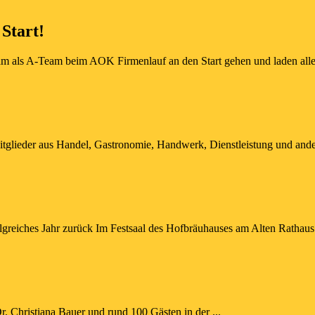
Start!
am als A-Team beim AOK Firmenlauf an den Start gehen und laden alle 
itglieder aus Handel, Gastronomie, Handwerk, Dienstleistung und ander
olgreiches Jahr zurück Im Festsaal des Hofbräuhauses am Alten Rathaus 
 Christiana Bauer und rund 100 Gästen in der ...