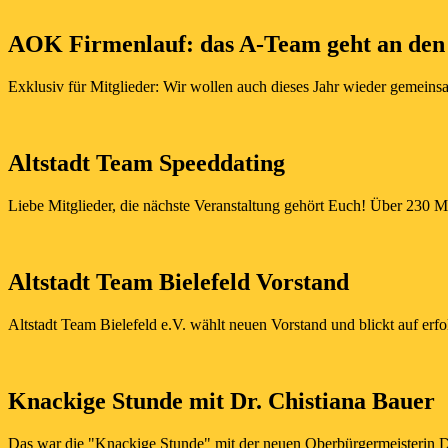
AOK Firmenlauf: das A-Team geht an den 
Exklusiv für Mitglieder: Wir wollen auch dieses Jahr wieder gemeins
Altstadt Team Speeddating
Liebe Mitglieder, die nächste Veranstaltung gehört Euch! Über 230 M
Altstadt Team Bielefeld Vorstand
Altstadt Team Bielefeld e.V. wählt neuen Vorstand und blickt auf erf
Knackige Stunde mit Dr. Chistiana Bauer
Das war die "Knackige Stunde" mit der neuen Oberbürgermeisterin Dr.