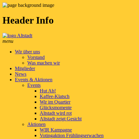
Header Info
menu
Wir über uns
Vorstand
Was machen wir
Mitglieder
News
Events & Aktionen
Events
Hut Ab!
Kaffee-Klatsch
Wir im Quartier
Glücksmomente
Altstadt wird rot
Altstadt zeigt Gesicht
Aktionen
WIR Kampagne
Votingaktion Frühlingserwachen