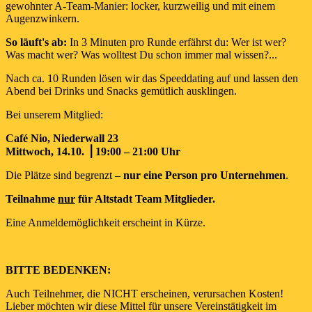
gewohnter A-Team-Manier: locker, kurzweilig und mit einem
Augenzwinkern.
So läuft's ab:
In 3 Minuten pro Runde erfährst du: Wer ist wer?
Was macht wer? Was wolltest Du schon immer mal wissen?...
Nach ca. 10 Runden lösen wir das Speeddating auf und lassen den
Abend bei Drinks und Snacks gemütlich ausklingen.
Bei unserem Mitglied:
Café Nio, Niederwall 23
Mittwoch, 14.10. ⎟ 19:00 – 21:00 Uhr
Die Plätze sind begrenzt –
nur eine Person pro Unternehmen
.
Teilnahme
nur
für Altstadt Team Mitglieder.
Eine Anmeldemöglichkeit erscheint in Kürze.
BITTE BEDENKEN:
Auch Teilnehmer, die NICHT erscheinen, verursachen Kosten!
Lieber möchten wir diese Mittel für unsere Vereinstätigkeit im